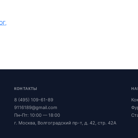
ОГ,
КОНТАКТЫ
НА
8 (495) 109-61-89
Ко
9116189@gmail.com
Фу
Пн–Пт: 10:00 — 18:00
Ст
г. Москва, Волгоградский пр-т, д. 42, стр. 42А