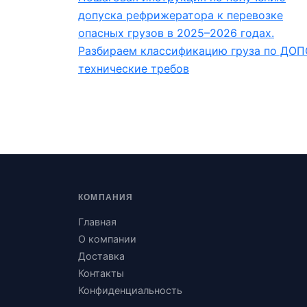
допуска рефрижератора к перевозке
опасных грузов в 2025–2026 годах.
Разбираем классификацию груза по ДОП
технические требов
КОМПАНИЯ
Главная
О компании
Доставка
Контакты
Конфиденциальность