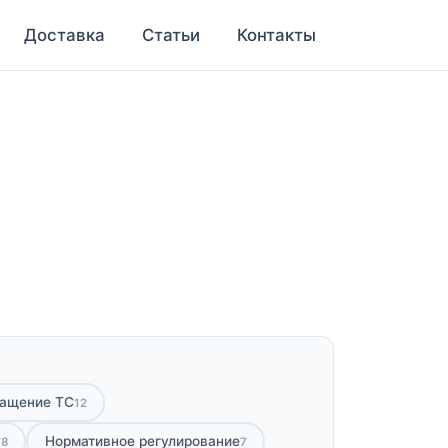
Доставка
Статьи
Контакты
нащение ТС
12
у
Нормативное регулирование
8
7