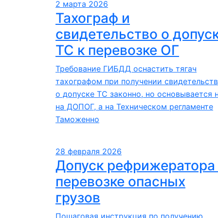
2 марта 2026
Тахограф и
свидетельство о допус
ТС к перевозке ОГ
Требование ГИБДД оснастить тягач
тахографом при получении свидетельств
о допуске ТС законно, но основывается 
на ДОПОГ, а на Техническом регламенте
Таможенно
28 февраля 2026
Допуск рефрижератора
перевозке опасных
грузов
Пошаговая инструкция по получению