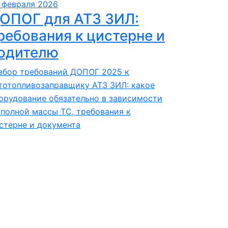
 февраля 2026
ОПОГ для АТЗ ЗИЛ:
ребования к цистерне и
одителю
збор требований ДОПОГ 2025 к
тотопливозаправщику АТЗ ЗИЛ: какое
орудование обязательно в зависимости
 полной массы ТС, требования к
стерне и документа