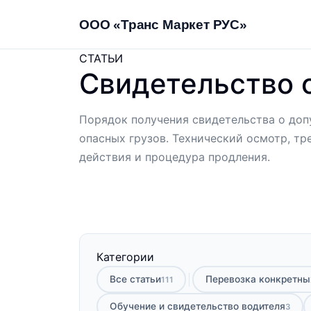
ООО «Транс Маркет РУС»
СТАТЬИ
Свидетельство 
Порядок получения свидетельства о доп
опасных грузов. Технический осмотр, тр
действия и процедура продления.
Категории
Все статьи
Перевозка конкретны
111
Обучение и свидетельство водителя
3