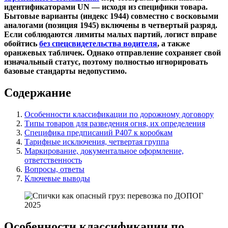
идентификаторами UN — исходя из специфики товара.
Бытовые варианты (индекс 1944) совместно с восковыми
аналогами (позиция 1945) включены в четвертый разряд.
Если соблюдаются лимиты малых партий, логист вправе
обойтись
без спецсвидетельства водителя
, а также
оранжевых табличек. Однако отправление сохраняет свой
изначальный статус, поэтому полностью игнорировать
базовые стандарты недопустимо.
Содержание
Особенности классификации по дорожному договору
Типы товаров для разведения огня, их определения
Специфика предписаний P407 к коробкам
Тарифные исключения, четвертая группа
Маркирование, документальное оформление,
ответственность
Вопросы, ответы
Ключевые выводы
Особенности классификации по