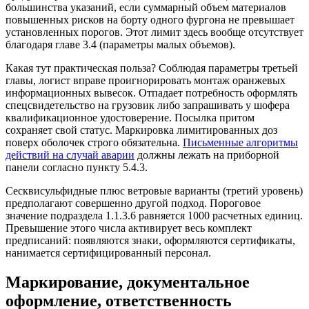
большинства указаний, если суммарный объем материалов
повышенных рисков на борту одного фургона не превышает
установленных порогов. Этот лимит здесь вообще отсутствует
благодаря главе 3.4 (параметры малых объемов).
Какая тут практическая польза? Соблюдая параметры третьей
главы, логист вправе проигнорировать монтаж оранжевых
информационных вывесок. Отпадает потребность оформлять
спецсвидетельство на грузовик либо запрашивать у шофера
квалификационное удостоверение. Посылка притом
сохраняет свой статус. Маркировка лимитированных доз
поверх оболочек строго обязательна.
Письменные алгоритмы
действий на случай аварии
должны лежать на приборной
панели согласно пункту 5.4.3.
Сесквисульфидные плюс ветровые варианты (третий уровень)
предполагают совершенно другой подход. Пороговое
значение подраздела 1.1.3.6 равняется 1000 расчетных единиц.
Превышение этого числа активирует весь комплект
предписаний: появляются знаки, оформляются сертификаты,
нанимается сертифицированный персонал.
Маркирование, документальное
оформление, ответственность