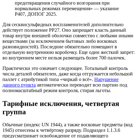
предотвращения случайного возгорания при
нормальных режимах перемещения» — указание
P407, ДОПОГ 2025.
Для сесквисульфидных воспламенителей дополнительно
действует положение PP27. Оно запрещает класть данный
товар внутри внешней оболочки совместно с любыми иными
веществами (за исключением бытовых либо восковых
разновидностей). Последние обязательно помещают в
отдельную внутреннюю коробочку. Еще один жесткий запрет:
во внутреннем месте нельзя размещать более 700 палочек.
Практически это означает следующее. Тотальный контроль
числа деталей обязателен, даже когда отгружается небольшой
паллет с атрибутикой типа «чиркай о всё».
Нарушение
данного пункта
автоматически переводит всю партию под
полномасштабный режим контроля, стирая льготы.
Тарифные исключения, четвертая
группа
Обычные (индекс UN 1944), а также восковые предметы (код
1945) отнесены к четвёртому разряду. Подраздел 1.1.3.6
предусматривает освобождение от подавляющего