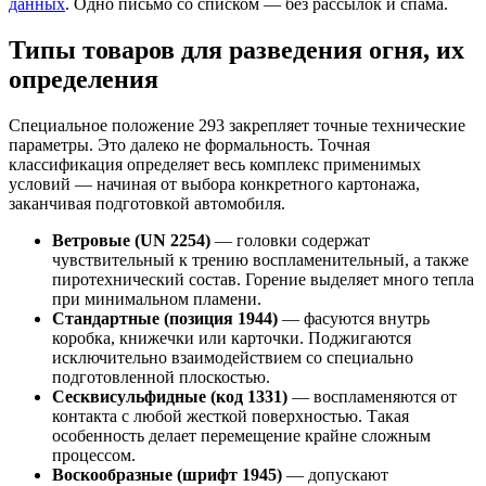
данных
. Одно письмо со списком — без рассылок и спама.
Типы товаров для разведения огня, их
определения
Специальное положение 293 закрепляет точные технические
параметры. Это далеко не формальность. Точная
классификация определяет весь комплекс применимых
условий — начиная от выбора конкретного картонажа,
заканчивая подготовкой автомобиля.
Ветровые (UN 2254)
— головки содержат
чувствительный к трению воспламенительный, а также
пиротехнический состав. Горение выделяет много тепла
при минимальном пламени.
Стандартные (позиция 1944)
— фасуются внутрь
коробка, книжечки или карточки. Поджигаются
исключительно взаимодействием со специально
подготовленной плоскостью.
Сесквисульфидные (код 1331)
— воспламеняются от
контакта с любой жесткой поверхностью. Такая
особенность делает перемещение крайне сложным
процессом.
Воскообразные (шрифт 1945)
— допускают