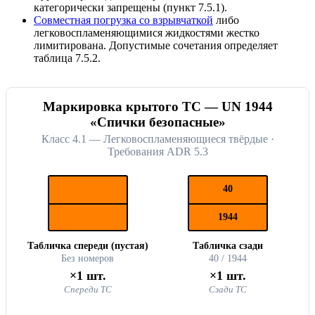
категорически запрещены (пункт 7.5.1).
Совместная погрузка со взрывчаткой
либо
легковоспламеняющимися жидкостями жестко
лимитирована. Допустимые сочетания определяет
таблица 7.5.2.
Маркировка крытого ТС — UN 1944
«Спички безопасные»
Класс 4.1 — Легковоспламеняющиеся твёрдые ·
Требования ADR 5.3
40
1944
Табличка спереди (пустая)
Табличка сзади
Без номеров
40 / 1944
×1 шт.
×1 шт.
Спереди ТС
Сзади ТС