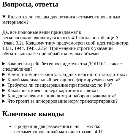
Вопросы, ответы
Являются ли товары для розжига регламентированным
материалом?
Да, все подобные вещи принадлежат к
легковоспламеняющемуся классу 4.1 согласно таблице А
(глава 3.2). Каждому типу предусмотрен свой идентификатор:
1331, 1944, 1945, 2254. Применение строгих указаний
обязательно даже при обработке малых объемов.
Законен ли рейс без евросвидетельства ДОПОГ, а также
спецтабличек?
В чем отличие сесквисульфидных версий от стандартных?
Какой максимальный вес одного формируемого места?
Требуется ли спецразрешение при поездках по РФ?
Какой знак клеят поверх картонного ящика?
Как доставляют огниво внутри наборов выживания?
Что грозит за игнорирование норм транспортировки?
Ключевые выводы
Продукция для разведения огня — жестко
регламентированный материал (раздел 4.1).