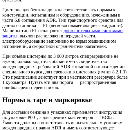
Цистерна для бензина должна соответствовать нормам к
конструкции, испытаниям и оборудованию, изложенным в
части 6.8 соглашения ADR. Тип транспортного средства для
данного топлива — FL (легковоспламеняющиеся жидкости).
Машины типа FL оснащаются
дополнительными системами
защиты
: выхлоп расположен в передней части,
электрооборудование выполнено во взрывозащищённом
исполнении, а скоростной ограничитель обязателен.
При объёме цистерны до 3 000 литров спецразрешение не
нужно, однако водитель обязан иметь свидетельство
международных требований ADR с отметкой о прохождении
специального курса для перевозки в цистернах (пункт 8.2.1.3).
Это предписание действует при вместимости резервуара более
1 кубометра. Путать эти два порога — распространённая
ошибка среди перевозчиков.
Нормы к таре и маркировке
Для доставки бензина в упаковках применяется инструкция
по упаковке P001, а для средних контейнеров — IBC02.
Ёмкости должны соответствовать испытательным условиям
международных правил ADR и иметь соответствующее