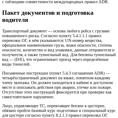
с таблицами совместимости международных правил ADR.
Пакет документов и подготовка
водителя
Транспортный документ — основа любого рейса с грузами
повышенного риска. Согласно пункту 5.4.1.1.1 правил
перевозки ОГ, в нём указываются: UN-номер вещества,
официальное наименование груза, знаки опасности, степень
опасности, количество и вид упаковки, данные отправителя и
получателя, а также туннельный код. Для бензина туннельный
код — (D/E), что ограничивает проезд через определённые
виды тоннелей.
Письменные инструкции (пункт 5.4.3 соглашения ADR) —
четырёхстраничный документ на языке, понятном каждому
члену экипажа. Он должен находиться в кабине в доступном
месте и описывать действия при аварии, утечке или пожаре.
Отсутствие этих инструкций фиксируется при проверке как
самостоятельное нарушение.
Лицо, управляющее ТС, перевозящее бензин в цистерне,
обязано пройти базовый курс подготовки и специальный курс
для цистерн согласно пункту 8.2.1.3 правил перевозки ОГ.