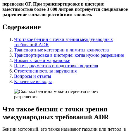
перевозки ОГ. При транспортировке в цистерне
вместимостью более 3 000 литров потребуется специальное
разрешение согласно российским законам.
Содержание
Что такое бензин с точки зрения международных
требований ADR
Транспортные категории и лимиты количества
Транспортировка в цистерне: когда нужно разрешение
Нормы к таре и маркировке
Пакет документов и подготовка водителя
Ответственность за нарушения
Вопросы и ответы
Ключевые выводы
Что такое бензин с точки зрения
международных требований ADR
Бензин моторный, его также называют газолин или петрол, в