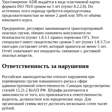
Удостоверение ADR выдаётся в виде пластиковой карты
формата ISO 7810 сроком на 5 лет (пункт 8.2.2.8). По
истечении этого периода требуется переподготовка
продолжительностью не менее 2 дней или 50% от объёма
начального курса.
Предприятие, регулярно занимающееся транспортировкой
опасных грузов, обязано назначить консультанта по
безопасности (пункт 1.8.3.1 правил перевозки ОГ). Этот
специалист имеет свидетельство сроком 5 лет (пункт 1.8.3.7) и
ежегодно составляет отчёт, который хранится не менее 5 лет.
Отчёт охватывает все инциденты, связанные с доставкой
опасных веществ.
Ответственность за нарушения
Российское законодательство относит нарушения при
перемещении грузов повышенного риска к сфере
административной ответственности. Санкции предусмотрены
статьёй 12.21.2 КоАП РФ. Штрафы различаются в
зависимости от того, кто привлекается к ответственности:
водитель, должностное или юридическое лицо. Для
организаций суммы могут достигать нескольких сотен тысяч
рублей.