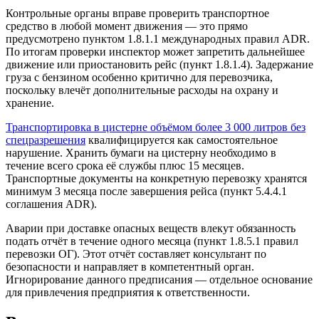
Контрольные органы вправе проверить транспортное
средство в любой момент движения — это прямо
предусмотрено пунктом 1.8.1.1 международных правил ADR.
По итогам проверки инспектор может запретить дальнейшее
движение или приостановить рейс (пункт 1.8.1.4). Задержание
груза с бензином особенно критично для перевозчика,
поскольку влечёт дополнительные расходы на охрану и
хранение.
Транспортировка в цистерне объёмом более 3 000 литров без
спецразрешения
квалифицируется как самостоятельное
нарушение. Хранить бумаги на цистерну необходимо в
течение всего срока её службы плюс 15 месяцев.
Транспортные документы на конкретную перевозку хранятся
минимум 3 месяца после завершения рейса (пункт 5.4.4.1
соглашения ADR).
Аварии при доставке опасных веществ влекут обязанность
подать отчёт в течение одного месяца (пункт 1.8.5.1 правил
перевозки ОГ). Этот отчёт составляет консультант по
безопасности и направляет в компетентный орган.
Игнорирование данного предписания — отдельное основание
для привлечения предприятия к ответственности.