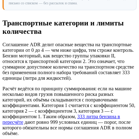
письмо со списком — без рассылок и спама.
Транспортные категории и лимиты
количества
Соглашение ADR делит опасные вещества на транспортные
категории от 0 до 4 — чем ниже цифра, тем строже контроль.
Бензин моторный, как вещество группы упаковки II,
относится к транспортной категории 2. Это означает, что
суммарное допустимое количество на транспортном средстве
без применения полного набора требований составляет 333
единицы (литра для жидкостей).
Расчёт ведётся по принципу суммирования: если на машине
несколько видов грузов повышенного риска разных
категорий, их объёмы складываются с поправочными
коэффициентами. Категория 1 считается с коэффициентом 50,
категория 2 — с коэффициентом 3, категория 3 — с
коэффициентом 1. Таким образом,
333 литра бензина в
пересчёте
дают ровно 999 условных единиц — порог, после
которого обязательны все нормы соглашения ADR в полном
объёме.