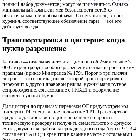
полный набор документов) могут не применяться. Однако
минимальный комплект мер безопасности остаётся
обязательным при любом объёме. Огнетушитель, запрет
курения, соответствующее обозначение тары — всё это
действует всегда.
Транспортировка в цистерне: когда
нужно разрешение
Бензовоз — отдельная история. Цистерна объёмом свыше 3
000 литров требует особого разрешения согласно российским
правилам (приказ Минтранса № 179). Порог в три тысячи
литров — это граница, после которой транспортировка
переходит в другой правовой режим: нужны маршрутное
сопровождение, согласование с ГИБДД и оформление
соответствующих бумаг.
Для цистерн по правилам перевозки ОГ предусмотрен код
цистерны T4, специальное положение TP1. Транспортное
средство для доставки в цистернах должно пройти
техническую проверку и получить свидетельство о допуске.
Этот документ выдаётся на срок до одного года (пункт 9.1.3.4
соглашения ADR) и хранится в кабине вместе с остальными
бумагами.