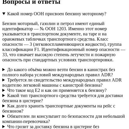
Вопросы и ответы
Какой номер ООН присвоен бензину моторному?
Бензин моторный, газолин и петрол имеют единый
идентификатор — № ООН 1203. Именно этот номер
указывается в транспортном документе, на таре и на
оранжевых табличках транспортного средства. Класс
опасности — 3 (легковоспламеняющиеся жидкости), группа
классификации F1. Идентификационный номер опасности —
33, что означает высокую степень летучести и пожарную
опасность при стандартных условиях транспортировки.
До какого объёма можно везти бензин в канистрах без
полного набора условий международных правил ADR?
Требуется ли свидетельство международных правил ADR
водителю легковой машины с канистрой бензина?
Что такое код E2 и как он применяется к бензину?
Какой тип транспортного средства требуется для доставки
бензина в цистерне?
Как долго хранить транспортные документы на рейс с
бензином?
Обязателен ли консультант по безопасности для небольшой
компании-перевозчика?
Что грозит за доставку бензина в цистерне без