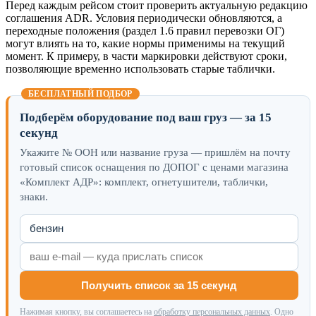
Перед каждым рейсом стоит проверить актуальную редакцию
соглашения ADR. Условия периодически обновляются, а
переходные положения (раздел 1.6 правил перевозки ОГ)
могут влиять на то, какие нормы применимы на текущий
момент. К примеру, в части маркировки действуют сроки,
позволяющие временно использовать старые таблички.
БЕСПЛАТНЫЙ ПОДБОР
Подберём оборудование под ваш груз — за 15
секунд
Укажите № ООН или название груза — пришлём на почту
готовый список оснащения по ДОПОГ с ценами магазина
«Комплект АДР»: комплект, огнетушители, таблички,
знаки.
Получить список за 15 секунд
Нажимая кнопку, вы соглашаетесь на
обработку персональных данных
. Одно