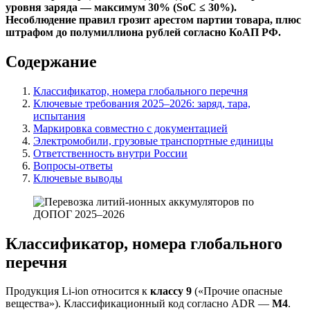
уровня заряда — максимум 30% (SoC ≤ 30%).
Несоблюдение правил грозит арестом партии товара, плюс
штрафом до полумиллиона рублей согласно КоАП РФ.
Содержание
Классификатор, номера глобального перечня
Ключевые требования 2025–2026: заряд, тара,
испытания
Маркировка совместно с документацией
Электромобили, грузовые транспортные единицы
Ответственность внутри России
Вопросы-ответы
Ключевые выводы
Классификатор, номера глобального
перечня
Продукция Li-ion относится к
классу 9
(«Прочие опасные
вещества»). Классификационный код согласно ADR —
M4
.