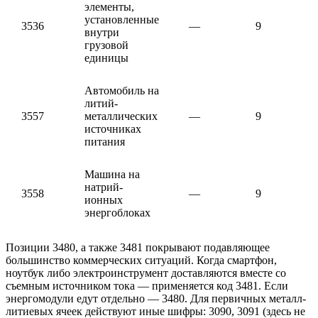
элементы,
установленные
3536
—
9
внутри
грузовой
единицы
Автомобиль на
литий-
3557
металлических
—
9
источниках
питания
Машина на
натрий-
3558
—
9
ионных
энергоблоках
Позиции 3480, а также 3481 покрывают подавляющее
большинство коммерческих ситуаций. Когда смартфон,
ноутбук либо электроинструмент доставляются вместе со
съемным источником тока — применяется код 3481. Если
энергомодули едут отдельно — 3480. Для первичных металл-
литиевых ячеек действуют иные шифры: 3090, 3091 (здесь не