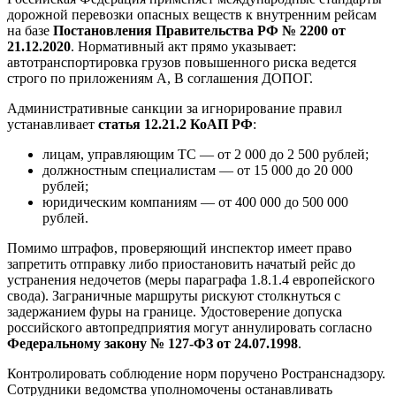
дорожной перевозки опасных веществ к внутренним рейсам
на базе
Постановления Правительства РФ № 2200 от
21.12.2020
. Нормативный акт прямо указывает:
автотранспортировка грузов повышенного риска ведется
строго по приложениям A, B соглашения ДОПОГ.
Административные санкции за игнорирование правил
устанавливает
статья 12.21.2 КоАП РФ
:
лицам, управляющим ТС — от 2 000 до 2 500 рублей;
должностным специалистам — от 15 000 до 20 000
рублей;
юридическим компаниям — от 400 000 до 500 000
рублей.
Помимо штрафов, проверяющий инспектор имеет право
запретить отправку либо приостановить начатый рейс до
устранения недочетов (меры параграфа 1.8.1.4 европейского
свода). Заграничные маршруты рискуют столкнуться с
задержанием фуры на границе. Удостоверение допуска
российского автопредприятия могут аннулировать согласно
Федеральному закону № 127-ФЗ от 24.07.1998
.
Контролировать соблюдение норм поручено Ространснадзору.
Сотрудники ведомства уполномочены останавливать