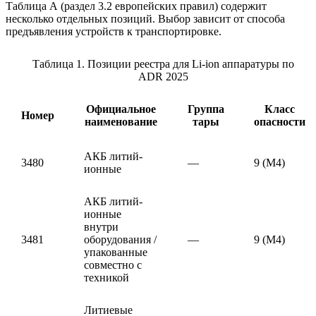
Таблица А (раздел 3.2 европейских правил) содержит
несколько отдельных позиций. Выбор зависит от способа
предъявления устройств к транспортировке.
Таблица 1. Позиции реестра для Li-ion аппаратуры по
ADR 2025
Официальное
Группа
Класс
Номер
наименование
тары
опасности
АКБ литий-
3480
—
9 (M4)
ионные
АКБ литий-
ионные
внутри
3481
оборудования /
—
9 (M4)
упакованные
совместно с
техникой
Литиевые