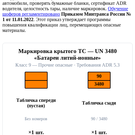
автомобили, проверять бумажные бланки, сертификат ADR
водителя, целостность тары, наличие маркировок.
Обучение
шоферов регламентировано
Приказом Минтранса России №
1 от 11.01.2022
. Этот приказ утверждает программы
повышения квалификации лиц, перемещающих опасные
материалы.
Маркировка крытого ТС — UN 3480
«Батареи литий-ионные»
Класс 9 — Прочие опасные · Требования ADR 5.3
90
3480
Табличка спереди
Табличка сзади
(пустая)
Без номеров
90 / 3480
×1 шт.
×1 шт.