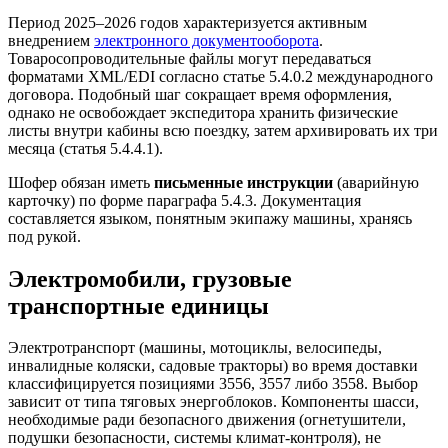
Период 2025–2026 годов характеризуется активным
внедрением
электронного документооборота
.
Товаросопроводительные файлы могут передаваться
форматами XML/EDI согласно статье 5.4.0.2 международного
договора. Подобный шаг сокращает время оформления,
однако не освобождает экспедитора хранить физические
листы внутри кабины всю поездку, затем архивировать их три
месяца (статья 5.4.4.1).
Шофер обязан иметь
письменные инструкции
(аварийную
карточку) по форме параграфа 5.4.3. Документация
составляется языком, понятным экипажу машины, хранясь
под рукой.
Электромобили, грузовые
транспортные единицы
Электротранспорт (машины, мотоциклы, велосипеды,
инвалидные коляски, садовые тракторы) во время доставки
классифицируется позициями 3556, 3557 либо 3558. Выбор
зависит от типа тяговых энергоблоков. Компоненты шасси,
необходимые ради безопасного движения (огнетушители,
подушки безопасности, системы климат-контроля), не