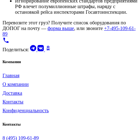
Игнорирование европейских стандартов предприятиями
РФ влечет полумиллионные штрафы, наряду с
остановкой рейса инспекторами Госавтоинспекции.
Перевозите этот груз? Получите список оборудования по
ДОПОГ на почту —
форма выше
, или звоните
+7-495-109-61-
89
Поделиться:
Компания
Главная
О компании
Доставка
Контакты
Конфиденциальность
Контакты
8 (495) 109-61-89