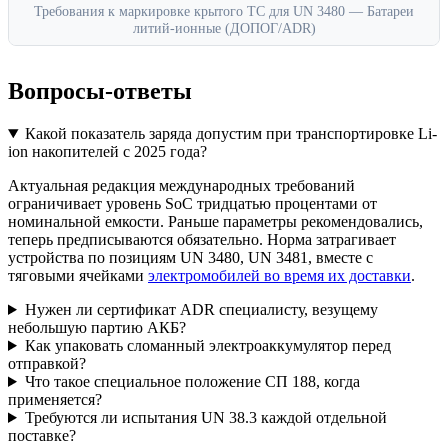
Требования к маркировке крытого ТС для UN 3480 — Батареи
литий-ионные (ДОПОГ/ADR)
Вопросы-ответы
Какой показатель заряда допустим при транспортировке Li-
ion накопителей с 2025 года?
Актуальная редакция международных требований
ограничивает уровень SoC тридцатью процентами от
номинальной емкости. Раньше параметры рекомендовались,
теперь предписываются обязательно. Норма затрагивает
устройства по позициям UN 3480, UN 3481, вместе с
тяговыми ячейками
электромобилей во время их доставки
.
Нужен ли сертификат ADR специалисту, везущему
небольшую партию АКБ?
Как упаковать сломанный электроаккумулятор перед
отправкой?
Что такое специальное положение СП 188, когда
применяется?
Требуются ли испытания UN 38.3 каждой отдельной
поставке?